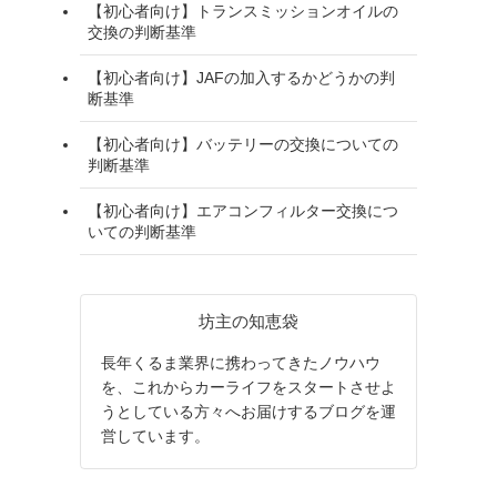
【初心者向け】トランスミッションオイルの
交換の判断基準
【初心者向け】JAFの加入するかどうかの判
断基準
【初心者向け】バッテリーの交換についての
判断基準
【初心者向け】エアコンフィルター交換につ
いての判断基準
坊主の知恵袋
長年くるま業界に携わってきたノウハウ
を、これからカーライフをスタートさせよ
うとしている方々へお届けするブログを運
営しています。