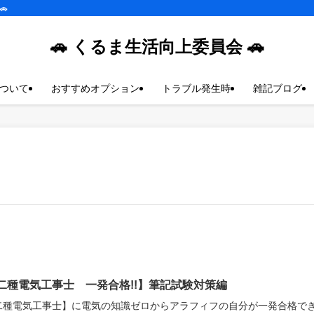
🚗
🚗 くるま生活向上委員会 🚗
ついて
おすすめオプション
トラブル発生時
雑記ブログ
二種電気工事士 一発合格!!】筆記試験対策編
二種電気工事士】に電気の知識ゼロからアラフィフの自分が一発合格で