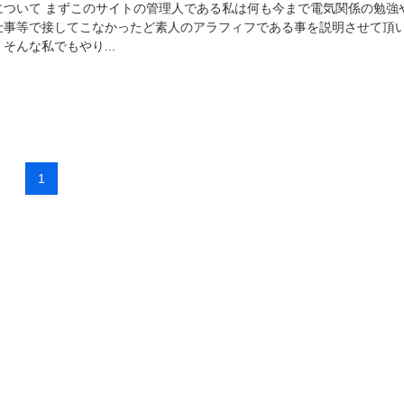
について まずこのサイトの管理人である私は何も今まで電気関係の勉強
仕事等で接してこなかったど素人のアラフィフである事を説明させて頂
そんな私でもやり...
1