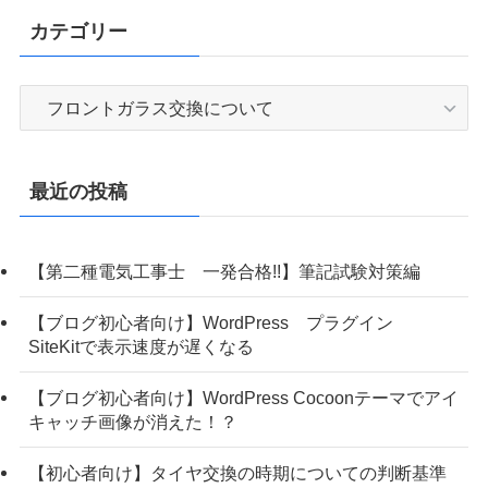
カテゴリー
カ
テ
ゴ
リ
最近の投稿
ー
【第二種電気工事士 一発合格!!】筆記試験対策編
【ブログ初心者向け】WordPress プラグイン
SiteKitで表示速度が遅くなる
【ブログ初心者向け】WordPress Cocoonテーマでアイ
キャッチ画像が消えた！？
【初心者向け】タイヤ交換の時期についての判断基準