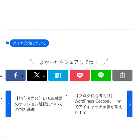
タイヤ交換について
よかったらシェアしてね！
【ブログ初心者向け】
【初心者向け】ETC車載器
WordPress Cocoonテーマ
のオプション選択について
でアイキャッチ画像が消え
の判断基準
た！？