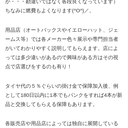
が・・・勘違いではなく各段良くなっています）
ちなみに燃費もよくなります(^O^)／。
用品店（オートバックスやイエローハット、ジェ
ームス等）では各メーカー色々展示や専門担当者
がいてわかりやすく説明してもらえます。店によ
っては多少違いがあるので興味がある方はその視
点で店選びをするのも有り！
タイヤ代の５％ぐらいの掛け金で保障加入後、
例
として180日以内に1本でもパンクをすれば4本が新
品と交換してもらえる保障
もあります。
各販売店や用品店によっては独自に展開している