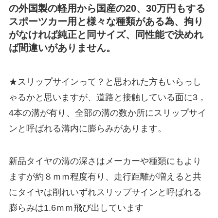
の外国製の軽用から国産の20、30万円もする
スポーツカー用と様々な種類がある為、拘り
がなければ純正と同サイズ、同性能で決めれ
ば間違いがありません。
★スリップサインって？と思われた方もいらっし
ゃるかと思いますが、道路と接触している面に3，
4本の溝が有り、全部の溝の数か所にスリップサイ
ンと呼ばれる溝内に膨らみがあります。
新品タイヤの溝の深さはメーカーや種類にもより
ますが約８ｍｍ程度有り、走行距離が増えると共
にタイヤは削れいずれスリップサインと呼ばれる
膨らみは1.6ｍｍ飛び出しています