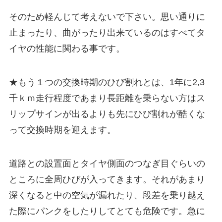
そのため軽んじて考えないで下さい。思い通りに
止まったり、曲がったり出来ているのはすべてタ
イヤの性能に関わる事です。
★もう１つの交換時期のひび割れとは、1年に2,3
千ｋｍ走行程度であまり長距離を乗らない方はス
リップサインが出るよりも先に
ひび割れが酷くな
って交換時期
を迎えます。
道路との設置面とタイヤ側面のつなぎ目ぐらいの
ところに全周ひびが入ってきます。それがあまり
深くなると中の空気が漏れたり、段差を乗り越え
た際にパンクをしたりしてとても危険です。急に