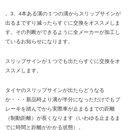
。3、4本ある溝の
１つの溝からスリップサインが
出るまですり減ったらすぐに交換
をオススメしま
す。その判断ができるように全メーカーが加工し
ているお知らせになります。
スリップサインが１つでも出たらすぐに交換をオ
ススメします。
タイヤのスリップサインが出たらどうなる
か・・・新品時より溝が半分になっただけでもブ
レーキを踏んでから実際車が
止まるまでの距離
（制動距離）が長く
なります（いわゆる止まるま
でに時間と距離がかかる状態）。