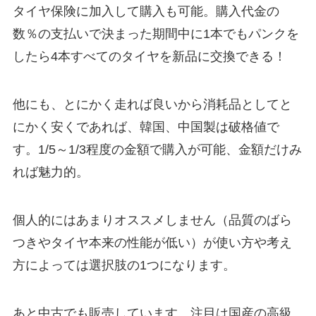
タイヤ保険に加入して購入も可能。購入代金の
数％の支払いで決まった期間中に1本でもパンクを
したら4本すべてのタイヤを新品に交換できる！
他にも、とにかく走れば良いから
消耗品としてと
にかく安くであれば、韓国、中国製は破格値
で
す。1/5～1/3程度の金額で購入が可能、金額だけみ
れば魅力的。
個人的にはあまりオススメしません（品質のばら
つきやタイヤ本来の性能が低い）が使い方や考え
方によっては選択肢の1つになります。
あと中古でも販売しています。注目は国産の高級