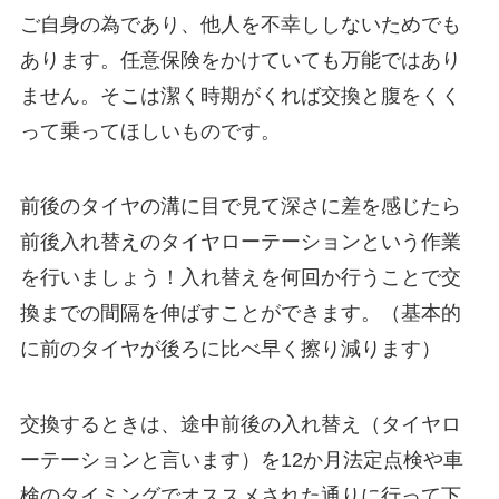
ご自身の為であり、他人を不幸ししないためでも
あります。任意保険をかけていても万能ではあり
ません。そこは潔く時期がくれば交換と腹をくく
って乗ってほしいものです。
前後のタイヤの溝に目で見て深さに差を感じたら
前後入れ替えのタイヤローテーションという作業
を行いましょう！入れ替えを何回か行うことで交
換までの間隔を伸ばすことができます。（基本的
に前のタイヤが後ろに比べ早く擦り減ります）
交換するときは、
途中前後の入れ替え（タイヤロ
ーテーションと言います）を12か月法定点検や車
検のタイミングでオススメ
された通りに行って下