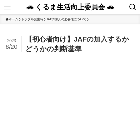
🚗 くるま生活向上委員会 🚗
ホーム
トラブル発生時
JAFの加入の必要性について
【初心者向け】JAFの加入するか
2023
8/20
どうかの判断基準