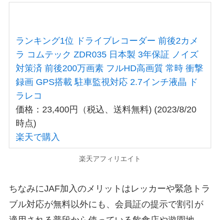
ランキング1位 ドライブレコーダー 前後2カメ
ラ コムテック ZDR035 日本製 3年保証 ノイズ
対策済 前後200万画素 フルHD高画質 常時 衝撃
録画 GPS搭載 駐車監視対応 2.7インチ液晶 ド
ラレコ
価格：23,400円（税込、送料無料) (2023/8/20
時点)
楽天で購入
楽天アフィリエイト
ちなみにJAF加入のメリットはレッカーや緊急トラ
ブル対応が無料以外にも、会員証の提示で割引が