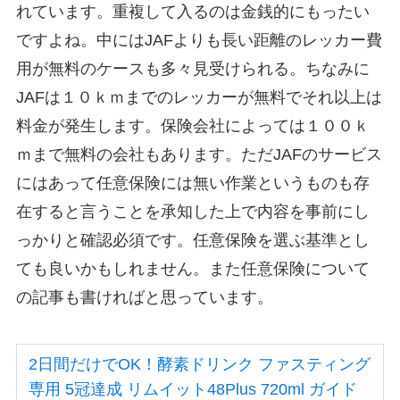
れています。重複して入るのは金銭的にもったい
ですよね。中にはJAFよりも長い距離のレッカー費
用が無料のケースも多々見受けられる。ちなみに
JAFは１０ｋｍまでのレッカーが無料でそれ以上は
料金が発生します。保険会社によっては１００ｋ
ｍまで無料の会社もあります。ただJAFのサービス
にはあって任意保険には無い作業というものも存
在すると言うことを承知した上で
内容を事前にし
っかりと確認必須
です。任意保険を選ぶ基準とし
ても良いかもしれません。また任意保険について
の記事も書ければと思っています。
2日間だけでOK！酵素ドリンク ファスティング
専用 5冠達成 リムイット48Plus 720ml ガイド