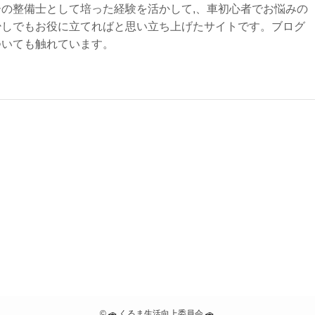
の整備士として培った経験を活かして,、車初心者でお悩みの
少しでもお役に立てればと思い立ち上げたサイトです。ブログ
ついても触れています。
©
🚗 くるま生活向上委員会 🚗.