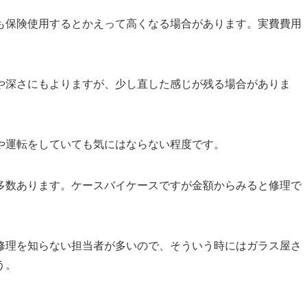
も保険使用するとかえって高くなる場合があります。
実費費用
。
や深さにもよりますが、少し直した感じが残る場合がありま
や運転をしていても気にはならない程度です。
多数あります。ケースバイケースですが金額からみると修理で
。
修理を知らない担当者
が多いので、そういう時には
ガラス屋さ
う。