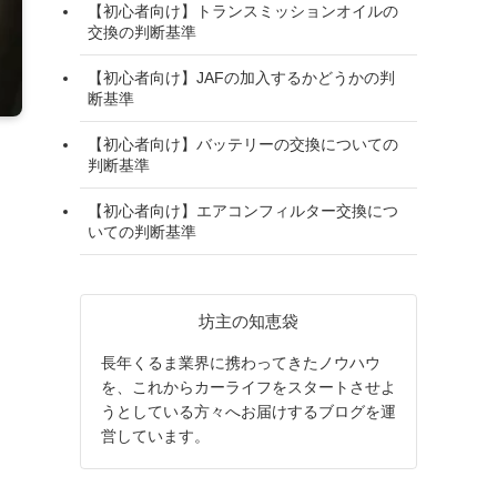
【初心者向け】トランスミッションオイルの
交換の判断基準
【初心者向け】JAFの加入するかどうかの判
断基準
【初心者向け】バッテリーの交換についての
判断基準
【初心者向け】エアコンフィルター交換につ
いての判断基準
坊主の知恵袋
長年くるま業界に携わってきたノウハウ
を、これからカーライフをスタートさせよ
うとしている方々へお届けするブログを運
営しています。