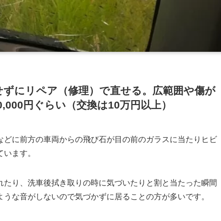
せずにリペア
（修理）で直せる。広範囲や傷が
0,000円ぐらい（交換は10万円以上）
などに前方の車両からの飛び石が目の前のガラスに当たりヒビ
ています
。
れたり、洗車後拭き取りの時に気づいたりと割と当たった瞬間
ような音がしないので気づかずに居ることの方が多いです。