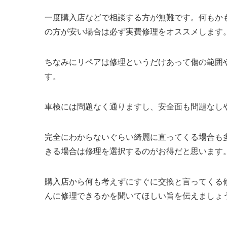
一度購入店などで相談する方が無難です。何もか
の方が安い場合は必ず実費修理をオススメ
します
ちなみにリペアは修理というだけあって傷の範囲
す。
車検には問題なく通りますし、安全面も問題なし
完全にわからないぐらい綺麗に直ってくる場合も
きる場合は修理を選択するのがお得だと思います
購入店から
何も考えずにすぐに交換と言ってくる
んに修理できるかを聞いてほしい
旨を伝えましょ