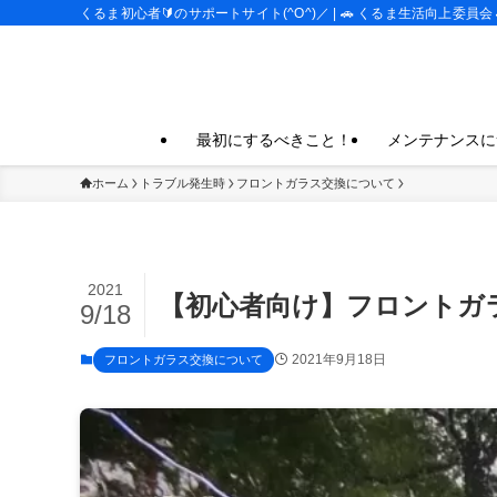
くるま初心者🔰のサポートサイト(^O^)／ | 🚗 くるま生活向上委員会 
最初にするべきこと！
メンテナンスに
ホーム
トラブル発生時
フロントガラス交換について
2021
【初心者向け】フロントガ
9/18
2021年9月18日
フロントガラス交換について