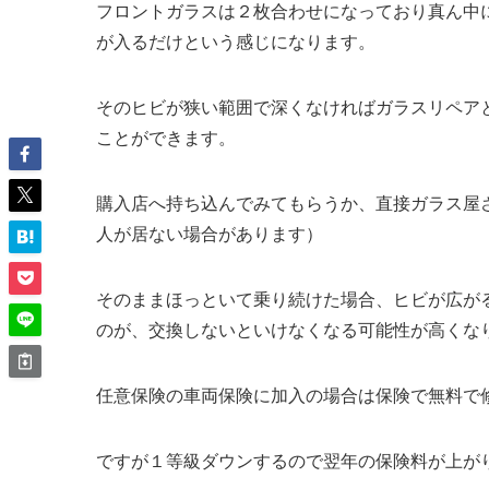
フロントガラスは２枚合わせになっており真ん中
が入るだけという感じになります。
その
ヒビが狭い範囲で深くなければガラスリペア
ことができます。
購入店へ持ち込んでみてもらうか、直接ガラス屋
人が居ない場合があります）
そのままほっといて乗り続けた場合、ヒビが広が
のが、交換しないといけなくなる可能性が高くな
任意保険の車両保険に加入の場合は保険で無料で
ですが
１等級ダウンするので翌年の保険料が上が