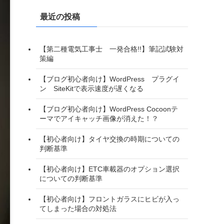
リ
最近の投稿
ー
【第二種電気工事士 一発合格!!】筆記試験対
策編
【ブログ初心者向け】WordPress プラグイ
ン SiteKitで表示速度が遅くなる
【ブログ初心者向け】WordPress Cocoonテ
ーマでアイキャッチ画像が消えた！？
【初心者向け】タイヤ交換の時期についての
判断基準
【初心者向け】ETC車載器のオプション選択
についての判断基準
【初心者向け】フロントガラスにヒビが入っ
てしまった場合の対処法