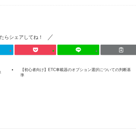
たらシェアしてね！
【初心者向け】ETC車載器のオプション選択についての判断基
準
準