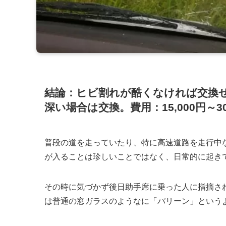
結論：
ヒビ割れが酷くなければ交換
深い場合は交換。費用：15,000円～3
普段の道を走っていたり、特に高速道路を走行中
が入ることは珍しいことではなく、
日常的に起き
その時に気づかず後日助手席に乗った人に指摘さ
は普通の窓ガラスのようなに「パリーン」という