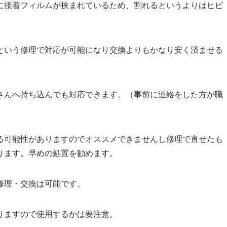
に接着フィルムが挟まれているため、割れるというよりはヒビ
という修理で対応が可能になり交換よりもかなり安く済ませる
さんへ持ち込んでも対応できます。（事前に連絡をした方が職
る可能性がありますのでオススメできませんし修理で直せたも
ります。早めの処置を勧めます。
修理・交換は可能です。
ります
ので使用するかは要注意。